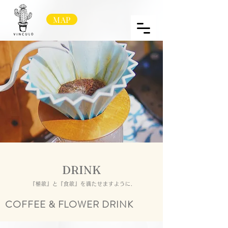
MAP
DRINK
『植欲』と『食欲』を満たせますように.
COFFEE & ​FLOWER DRINK