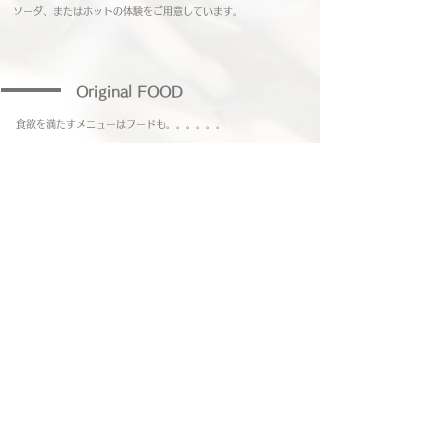
ソーダ、またはホットの体験をご用意しています。
​Original FOOD
食欲を満たすメニューはフードも。。。。。。
Coming Soon .......
お問い合わせ・Vinculo 公式ライン
※ 水、木曜日は定休日となりますので、ご注意下さい。
HOME