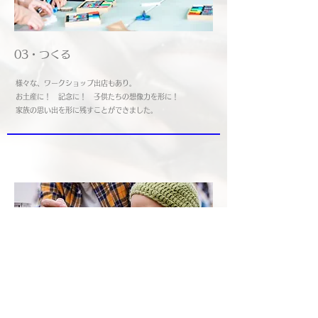
03・つくる
​様々な、ワークショップ出店もあり。
​お土産に！ 記念に！ 子供たちの想像力を形に！
​家族の思い出を形に残すことができました。