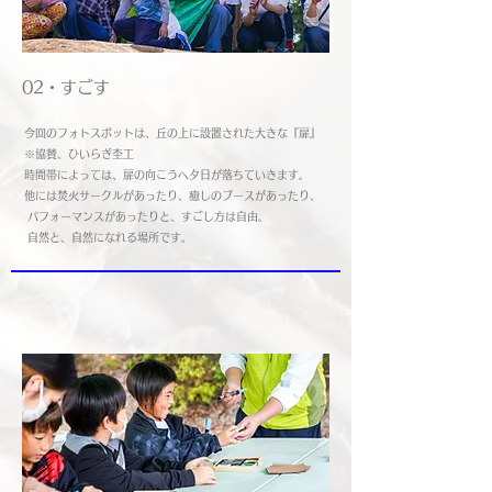
02・すごす
​今回のフォトスポットは、丘の上に設置された大きな『扉』
​※協賛、ひいらぎ杢工
​時間帯によっては、扉の向こうへ夕日が落ちていきます。
他には焚火サークルがあったり、癒しのブースがあったり、
​パフォーマンスがあったりと、すごし方は自由。
自然と、自然になれる場所です。