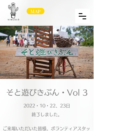
MAP
​そと遊びきぶん・Vol 3
​2022・10・22、23日
​終了しました。
​ご来場いただいた皆様、ボランティアスタッ